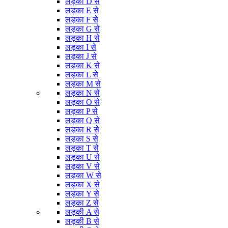
लड़का D से
लड़का E से
लड़का F से
लड़का G से
लड़का H से
लड़का I से
लड़का J से
लड़का K से
लड़का L से
लड़का M से
लड़का N से
लड़का O से
लड़का P से
लड़का Q से
लड़का R से
लड़का S से
लड़का T से
लड़का U से
लड़का V से
लड़का W से
लड़का X से
लड़का Y से
लड़का Z से
लड़की A से
लड़की B से