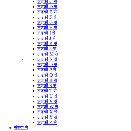
लड़की C से
लड़की D से
लड़की E से
लड़की F से
लड़की G से
लड़की H से
लड़की I से
लड़की J से
लड़की K से
लड़की L से
लड़की M से
लड़की N से
लड़की O से
लड़की P से
लड़की Q से
लड़की R से
लड़की S से
लड़की T से
लड़की U से
लड़की V से
लड़की W से
लड़की X से
लड़की Y से
लड़की Z से
संख्या से