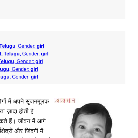
 Telugu
, Gender:
girl
l, Telugu
, Gender:
girl
 Telugu
, Gender:
girl
elugu
, Gender:
girl
elugu
, Gender:
girl
गों में अपने सृजनमूलक
मता ज़ादा होती है।
कते हैं। जीवन में आगे
त्रों और जिंदगी में