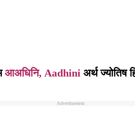
म
आअधिनि, Aadhini
अर्थ ज्योतिष हिं
Advertisement