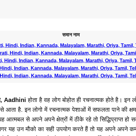
समान नाम
ti, Hindi, Indian, Kannada, Malayalam, Marathi, Oriya, Tamil,
rati, Hindi, Indian, Kannada, Malayalam, Marathi, Oriya, Tami
i, Hindi, Indian, Kannada, Malayalam, Marathi, Oriya, Tamil,
 Hindi, Indian, Kannada, Malayalam, Marathi, Oriya, Tamil, T
 Hindi, Indian, Kannada, Malayalam, Marathi, Oriya, Tamil, T
, Aadhini
होता है वह लोग बोहोत ही रचनात्मक होते है। इन लो
से आता है. इन लोगो में रचनात्मक पेशाओं में सफलता पाने की क्ष
्मबल से अपने अपने क्षेत्रों में ठीके रहे तो सिद्धिप्राप्त हो स
गर यह उन मौको का सही उपयोग करते हैं तो यह अपने अपने कर्मक्षे