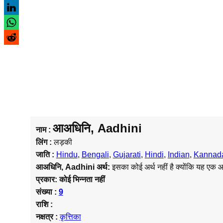
आअधिनि, Aadhini
नाम :
लिंग :
लड़की
जाति :
Hindu
,
Bengali
,
Gujarati
,
Hindi
,
Indian
,
Kannad
आअधिनि, Aadhini
अर्थ:
इसका कोई अर्थ नहीं है क्योंकि यह एक 
प्रकार:
कोई भिन्नता नहीं
संख्या :
9
राशि :
नक्षत्र :
कृत्तिका