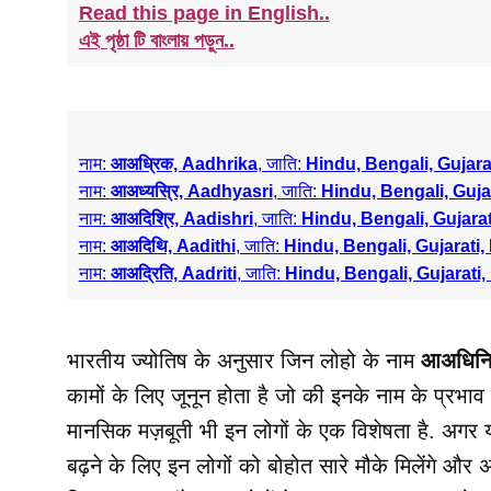
Read this page in English..
এই পৃষ্ঠা টি বাংলায় পড়ুন..
नाम:
आअध्रिक, Aadhrika
, जाति:
Hindu, Bengali, Gujara
नाम:
आअध्यस्रि, Aadhyasri
, जाति:
Hindu, Bengali, Guja
नाम:
आअदिश्रि, Aadishri
, जाति:
Hindu, Bengali, Gujarat
नाम:
आअदिथि, Aadithi
, जाति:
Hindu, Bengali, Gujarati,
नाम:
आअद्रिति, Aadriti
, जाति:
Hindu, Bengali, Gujarati,
भारतीय ज्योतिष के अनुसार जिन लोहो के नाम
आअधिनि
कामों के लिए जूनून होता है जो की इनके नाम के प्रभाव 
मानसिक मज़बूती भी इन लोगों के एक विशेषता है. अगर यह आत
बढ़ने के लिए इन लोगों को बोहोत सारे मौके मिलेंगे और अ