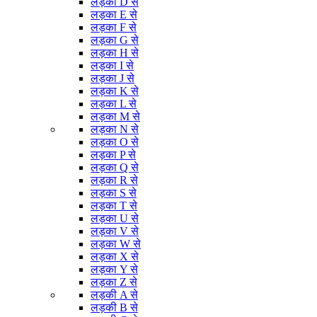
लड़का D से
लड़का E से
लड़का F से
लड़का G से
लड़का H से
लड़का I से
लड़का J से
लड़का K से
लड़का L से
लड़का M से
लड़का N से
लड़का O से
लड़का P से
लड़का Q से
लड़का R से
लड़का S से
लड़का T से
लड़का U से
लड़का V से
लड़का W से
लड़का X से
लड़का Y से
लड़का Z से
लड़की A से
लड़की B से