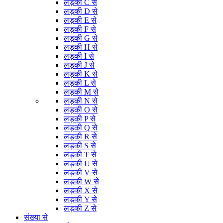
लड़की C से
लड़की D से
लड़की E से
लड़की F से
लड़की G से
लड़की H से
लड़की I से
लड़की J से
लड़की K से
लड़की L से
लड़की M से
लड़की N से
लड़की O से
लड़की P से
लड़की Q से
लड़की R से
लड़की S से
लड़की T से
लड़की U से
लड़की V से
लड़की W से
लड़की X से
लड़की Y से
लड़की Z से
संख्या से